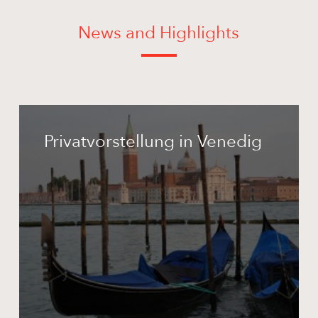
News and Highlights
Privatvorstellung
in
Privatvorstellung in Venedig
Venedig