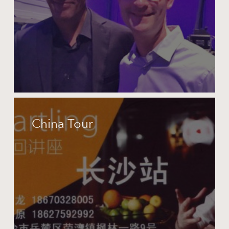
China-
Tour
China-Tour