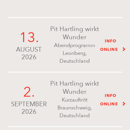
Pit Hartling wirkt
13.
Wunder
INFO
Abendprogramm
AUGUST
ONLINE
Leonberg,
2026
Deutschland
Pit Hartling wirkt
2.
Wunder
INFO
Kurzauftritt
SEPTEMBER
ONLINE
Braunschweig,
2026
Deutschland