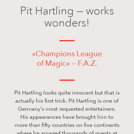
Pit Hartling — works
wonders!
»Champions League
of Magic« — F.A.Z.
Pit Hartling looks quite innocent but that is
actually his first trick. Pit Hartling is one of
Germany’s most requested entertainers.
His appearances have brought him to
more than fifty countries on five continents
where he amazed thousands of guests at