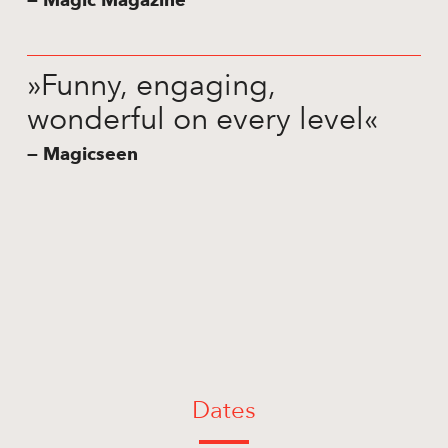
»Funny, engaging,
wonderful on every level«
— Magicseen
Dates