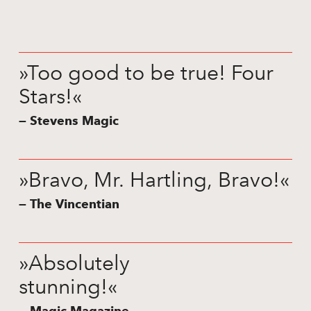
»Too good to be true! Four
Stars!«
— Stevens Magic
»Bravo, Mr. Hartling, Bravo!«
— The Vincentian
»Absolutely
stunning!«
— Magic Magazine